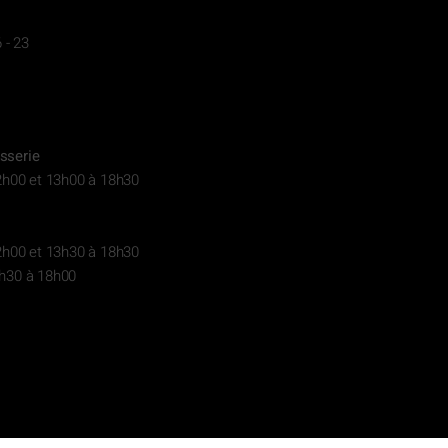
 - 23
sserie
2h00 et 13h00 à 18h30
2h00 et 13h30 à 18h30
h30 à 18h00