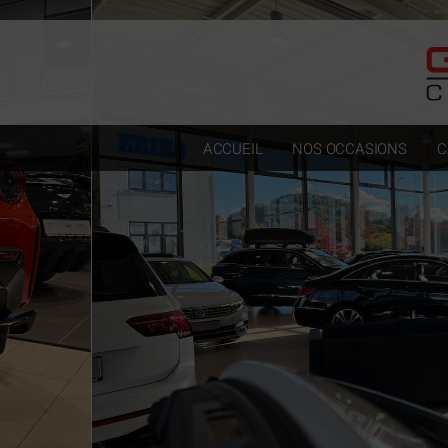
Paramètres avancés des cookies
ACCUEIL
NOS OCCASIONS
C