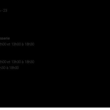
 - 23
sserie
2h00 et 13h00 à 18h30
2h00 et 13h30 à 18h30
h30 à 18h00