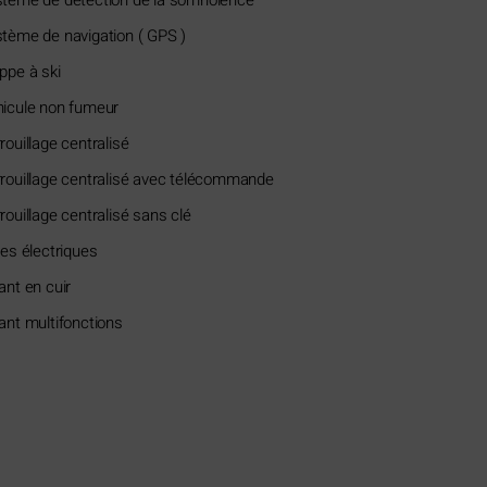
tème de navigation ( GPS )
ppe à ski
icule non fumeur
rouillage centralisé
rouillage centralisé avec télécommande
rouillage centralisé sans clé
res électriques
ant en cuir
ant multifonctions