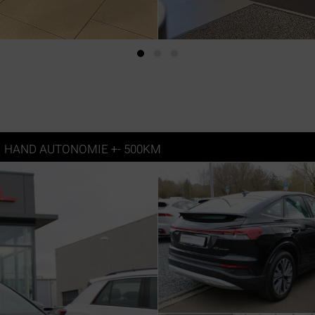
 1 HAND AUTONOMIE +- 500KM