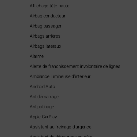
Affichage tête haute
Airbag conducteur
Airbag passager
Airbags arrières
Airbags latéraux
Alarme
Alerte de franchissement involontaire de lignes
Ambiance lumineuse d'intérieur
Android Auto
Antidémarrage
Antipatinage
Apple CarPlay
Assistant au freinage d'urgence
Assistant de démarrage en côte