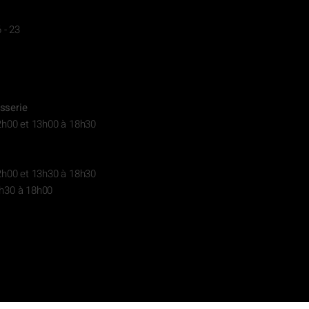
 - 23
sserie
2h00 et 13h00 à 18h30
2h00 et 13h30 à 18h30
h30 à 18h00