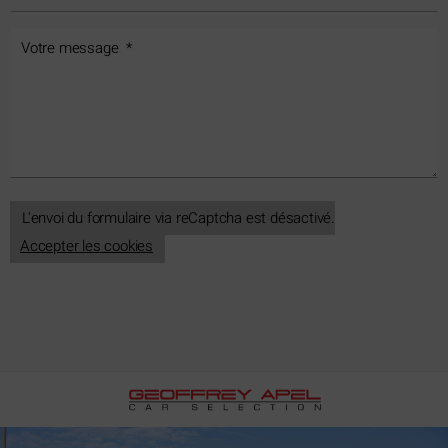
L'envoi du formulaire via reCaptcha est désactivé.
Accepter les cookies