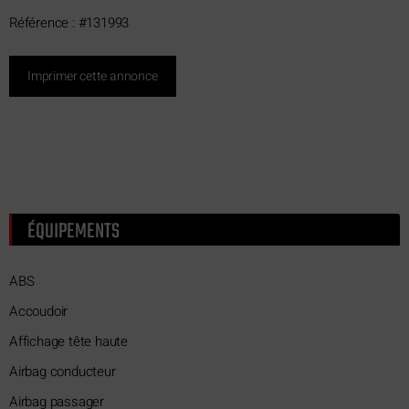
Référence : #131993
Imprimer cette annonce
ÉQUIPEMENTS
ABS
Accoudoir
Affichage tête haute
Airbag conducteur
Airbag passager