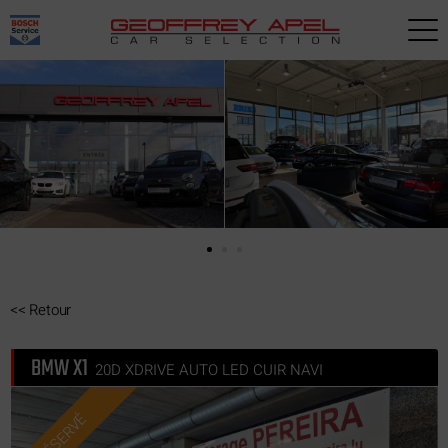
Paramètres avancés des cookies
<<
Retour
BMW X1
20D XDRIVE AUTO LED CUIR NAVI
RÉSERVÉ