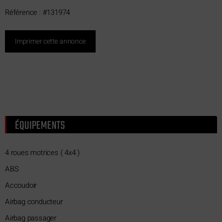
Référence : #131974
Imprimer cette annonce
ÉQUIPEMENTS
4 roues motrices ( 4x4 )
ABS
Accoudoir
Airbag conducteur
Airbag passager