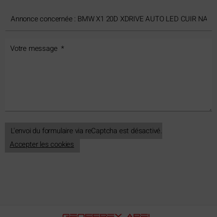
L'envoi du formulaire via reCaptcha est désactivé.
Accepter les cookies