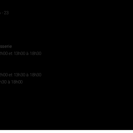
 - 23
sserie
2h00 et 13h00 à 18h30
2h00 et 13h30 à 18h30
h30 à 18h00