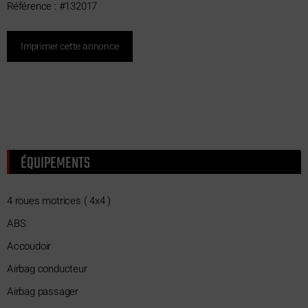
Référence : #132017
Imprimer cette annonce
ÉQUIPEMENTS
4 roues motrices ( 4x4 )
ABS
Accoudoir
Airbag conducteur
Airbag passager