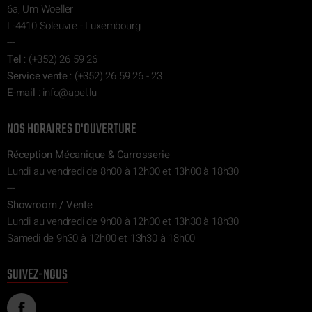
6a, Um Woeller
L-4410 Soleuvre - Luxembourg
---
Tel
:
(+352) 26 59 26
Service vente
:
(+352) 26 59 26 - 23
E-mail
:
ni
epa@of
ul.l
NOS HORAIRES D'OUVERTURE
Réception Mécanique & Carrosserie
Lundi au vendredi de 8h00 à 12h00 et 13h00 à 18h30
---
Showroom / Vente
Lundi au vendredi de 9h00 à 12h00 et 13h30 à 18h30
Samedi de 9h30 à 12h00 et 13h30 à 18h00
SUIVEZ-NOUS