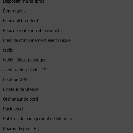
Dispositif mains libres
Écran tactile
Feux anti-brouillard
Feux de route non éblouissants
Frein de stationnement électronique
Isofix
Isofix - Siège passager
Jantes alliage / alu - 19"
Lecteur MP3
Limiteur de vitesse
Ordinateur de bord
Pack sport
Palettes de changement de vitesses
Phares de jour LED