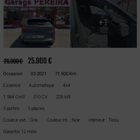
+1
25.900 €
26.900 €
Occasion
03-2021
71.900 Km
|
|
Essence
Automatique
4x4
|
|
1.984 Cm3
310 CV
228 kW
|
|
5 portes
5 places
|
Couleur ext. : Gris
Couleur int. : Noir
Intérieur : Tissu
|
|
Garantie 12 mois