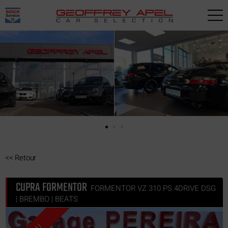
Paramètres avancés des cookies
<<
Retour
CUPRA FORMENTOR
FORMENTOR VZ 310 PS 4DRIVE DSG
| BREMBO | BEATS