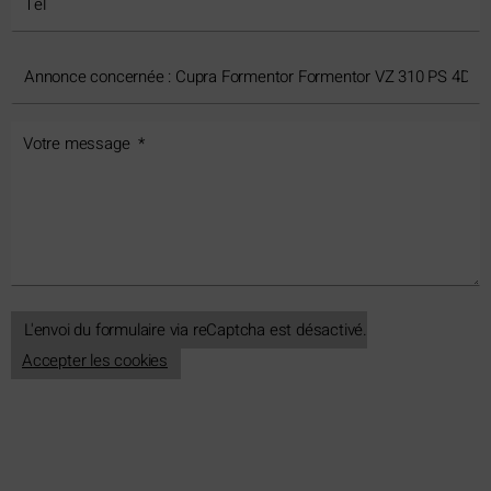
L'envoi du formulaire via reCaptcha est désactivé.
Accepter les cookies