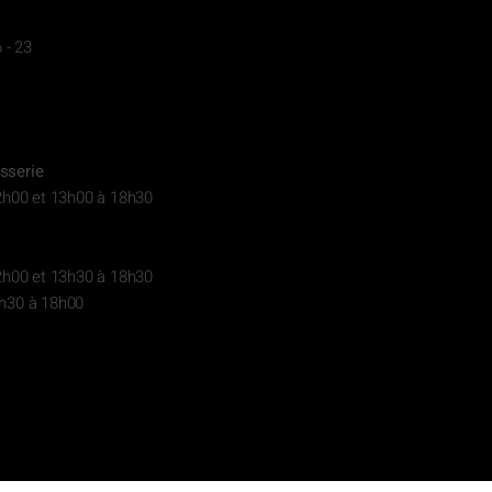
 - 23
sserie
2h00 et 13h00 à 18h30
2h00 et 13h30 à 18h30
h30 à 18h00