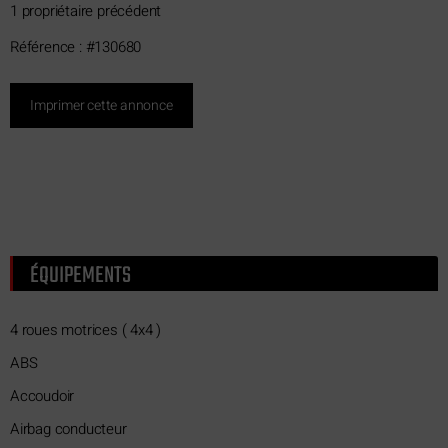
1 propriétaire précédent
Référence : #130680
Imprimer cette annonce
ÉQUIPEMENTS
4 roues motrices ( 4x4 )
ABS
Accoudoir
Airbag conducteur