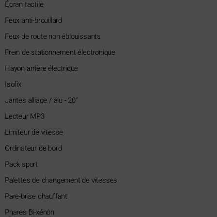
Écran tactile
Feux anti-brouillard
Feux de route non éblouissants
Frein de stationnement électronique
Hayon arrière électrique
Isofix
Jantes alliage / alu - 20"
Lecteur MP3
Limiteur de vitesse
Ordinateur de bord
Pack sport
Palettes de changement de vitesses
Pare-brise chauffant
Phares Bi-xénon