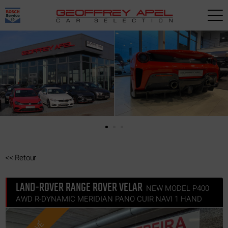
Paramètres avancés des cookies
<<
Retour
LAND-ROVER RANGE ROVER VELAR
NEW MODEL P400
AWD R-DYNAMIC MERIDIAN PANO CUIR NAVI 1 HAND