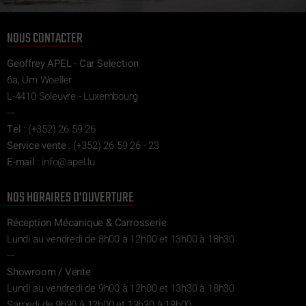
NOUS CONTACTER
Geoffrey APEL - Car Selection
6a, Um Woeller
L-4410 Soleuvre - Luxembourg
---
Tel
:
(+352) 26 59 26
Service vente
:
(+352) 26 59 26 - 23
E-mail
:
ni
epa@of
ul.l
NOS HORAIRES D'OUVERTURE
Réception Mécanique & Carrosserie
Lundi au vendredi de 8h00 à 12h00 et 13h00 à 18h30
---
Showroom / Vente
Lundi au vendredi de 9h00 à 12h00 et 13h30 à 18h30
Samedi de 9h30 à 12h00 et 13h30 à 18h00