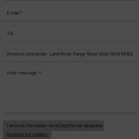
L'envoi du formulaire via reCaptcha est désactivé.
Accepter les cookies