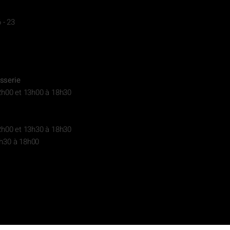
 - 23
sserie
2h00 et 13h00 à 18h30
2h00 et 13h30 à 18h30
h30 à 18h00