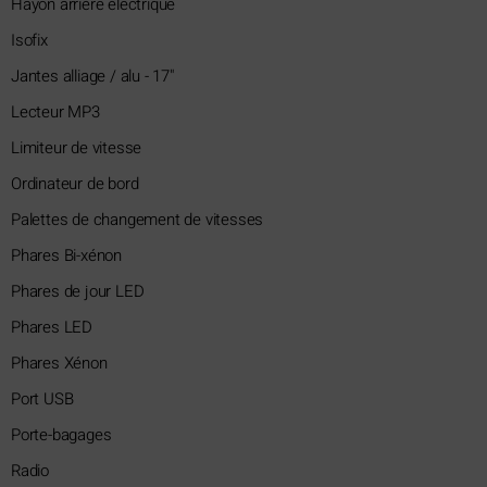
Hayon arrière électrique
Isofix
Jantes alliage / alu - 17"
Lecteur MP3
Limiteur de vitesse
Ordinateur de bord
Palettes de changement de vitesses
Phares Bi-xénon
Phares de jour LED
Phares LED
Phares Xénon
Port USB
Porte-bagages
Radio