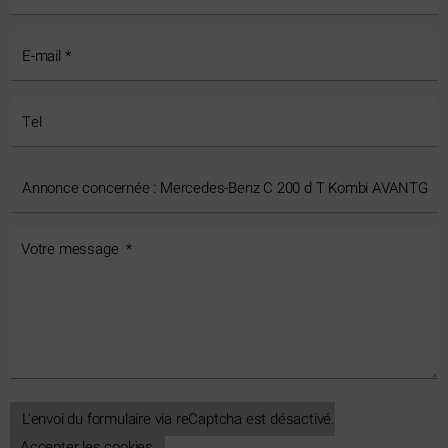
L'envoi du formulaire via reCaptcha est désactivé.
Accepter les cookies