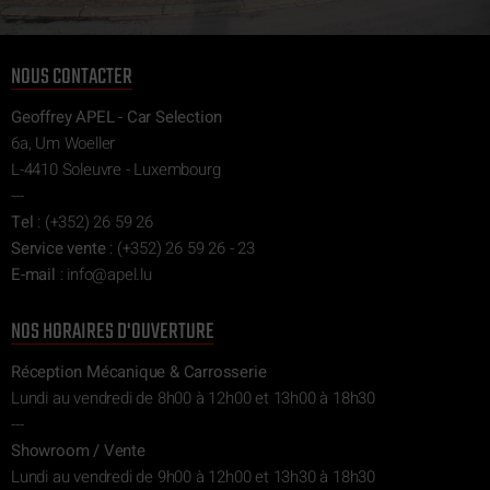
NOUS CONTACTER
Geoffrey APEL - Car Selection
6a, Um Woeller
L-4410 Soleuvre - Luxembourg
---
Tel
:
(+352) 26 59 26
Service vente
:
(+352) 26 59 26 - 23
E-mail
:
ni
epa@of
ul.l
NOS HORAIRES D'OUVERTURE
Réception Mécanique & Carrosserie
Lundi au vendredi de 8h00 à 12h00 et 13h00 à 18h30
---
Showroom / Vente
Lundi au vendredi de 9h00 à 12h00 et 13h30 à 18h30