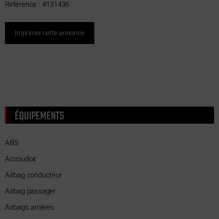
Référence : #131436
Imprimer cette annonce
ÉQUIPEMENTS
ABS
Accoudoir
Airbag conducteur
Airbag passager
Airbags arrières