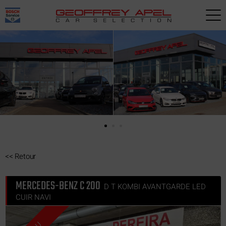
Paramètres avancés des cookies
<<
Retour
MERCEDES-BENZ C 200
D T KOMBI AVANTGARDE LED
CUIR NAVI