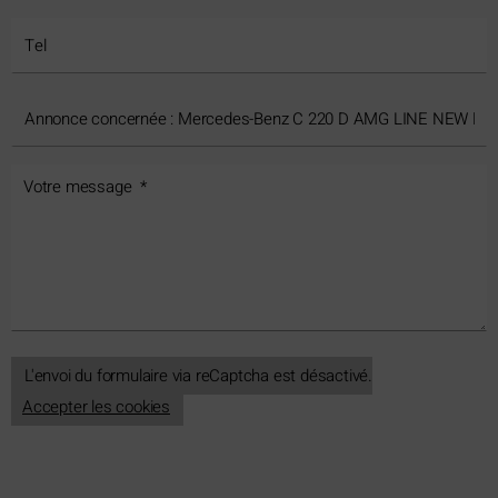
L'envoi du formulaire via reCaptcha est désactivé.
Accepter les cookies