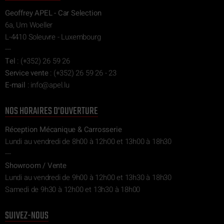
Geoffrey APEL - Car Selection
6a, Um Woeller
L-4410 Soleuvre - Luxembourg
---
Tel
:
(+352) 26 59 26
Service vente
:
(+352) 26 59 26 - 23
E-mail
:
ni
epa@of
ul.l
NOS HORAIRES D'OUVERTURE
Réception Mécanique & Carrosserie
Lundi au vendredi de 8h00 à 12h00 et 13h00 à 18h30
---
Showroom / Vente
Lundi au vendredi de 9h00 à 12h00 et 13h30 à 18h30
Samedi de 9h30 à 12h00 et 13h30 à 18h00
SUIVEZ-NOUS