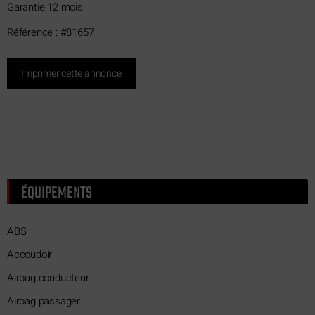
Garantie 12 mois
Référence : #81657
Imprimer cette annonce
ÉQUIPEMENTS
ABS
Accoudoir
Airbag conducteur
Airbag passager