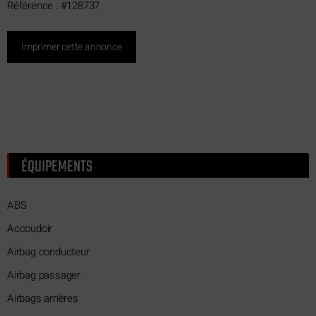
Référence : #128737
Imprimer cette annonce
ÉQUIPEMENTS
ABS
Accoudoir
Airbag conducteur
Airbag passager
Airbags arrières