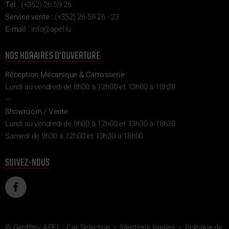
Tel
:
(+352) 26 59 26
Service vente
:
(+352) 26 59 26 - 23
E-mail
:
ni
epa@of
ul.l
NOS HORAIRES D'OUVERTURE
Réception Mécanique & Carrosserie
Lundi au vendredi de 8h00 à 12h00 et 13h00 à 18h30
---
Showroom / Vente
Lundi au vendredi de 9h00 à 12h00 et 13h30 à 18h30
Samedi de 9h30 à 12h00 et 13h30 à 18h00
SUIVEZ-NOUS
©
Geoffrey APEL - Car Selection
Mentions légales
Politique de
•
•