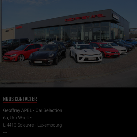
NOUS CONTACTER
Geoffrey APEL - Car Selection
6a, Um Woeller
L-4410 Soleuvre - Luxembourg
---