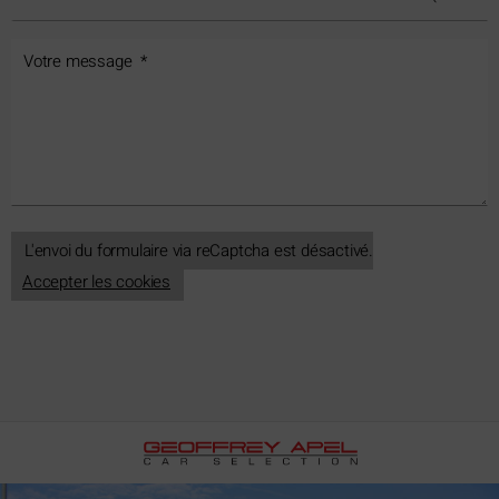
L'envoi du formulaire via reCaptcha est désactivé.
Accepter les cookies