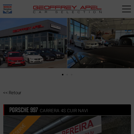
Paramètres avancés des cookies
<<
Retour
PORSCHE 997
CARRERA 4S CUIR NAVI
RÉSERVÉ