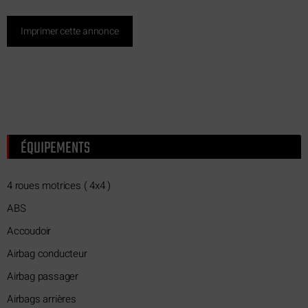
Imprimer cette annonce
ÉQUIPEMENTS
4 roues motrices ( 4x4 )
ABS
Accoudoir
Airbag conducteur
Airbag passager
Airbags arrières