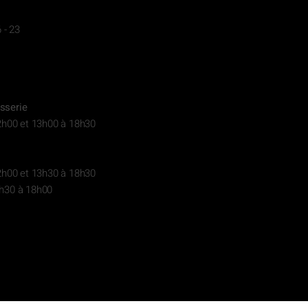
 - 23
sserie
2h00 et 13h00 à 18h30
2h00 et 13h30 à 18h30
h30 à 18h00